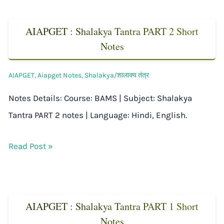
AIAPGET : Shalakya Tantra PART 2 Short
Notes
AIAPGET
,
Aiapget Notes
,
Shalakya/शालाक्य तंत्र
Notes Details: Course: BAMS | Subject: Shalakya
Tantra PART 2 notes | Language: Hindi, English.
Read Post »
AIAPGET : Shalakya Tantra PART 1 Short
Notes