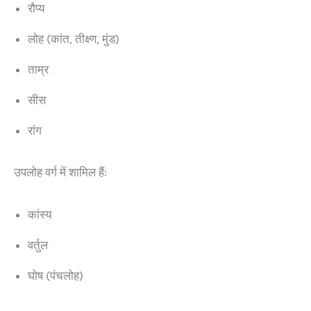
रौप्य
लोह (कांत, तीक्ष्ण, मुंड)
ताम्र
सीस
रांग
उपलोह वर्ग में शामिल हैं:
कांस्य
वर्तुल
घोष (पंचलोह)