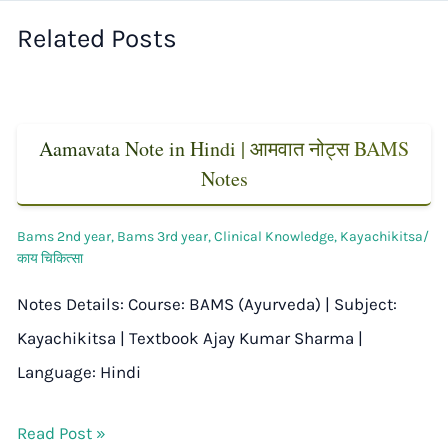
Related Posts
Aamavata Note in Hindi | आमवात नोट्स BAMS
Notes
Bams 2nd year
,
Bams 3rd year
,
Clinical Knowledge
,
Kayachikitsa/
काय चिकित्सा
Notes Details: Course: BAMS (Ayurveda) | Subject:
Kayachikitsa | Textbook Ajay Kumar Sharma |
Language: Hindi
Read Post »