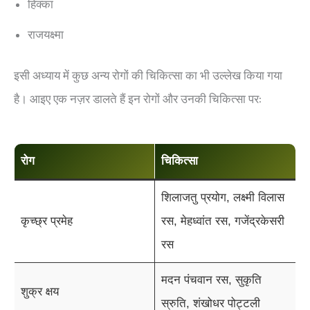
हिक्का
राजयक्ष्मा
इसी अध्याय में कुछ अन्य रोगों की चिकित्सा का भी उल्लेख किया गया
है। आइए एक नज़र डालते हैं इन रोगों और उनकी चिकित्सा पर:
रोग
चिकित्सा
शिलाजतु प्रयोग, लक्ष्मी विलास
कृच्छ्र प्रमेह
रस, मेहध्वांत रस, गजेंद्रकेसरी
रस
मदन पंचवान रस, सुकृति
शुक्र क्षय
स्रुति, शंखोधर पोट्टली