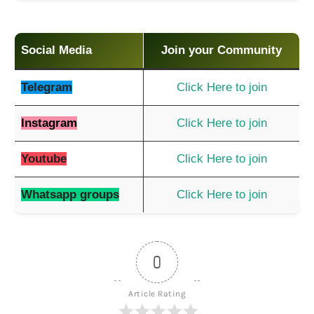
Social Media
Join your Community
Telegram
Click Here to join
Instagram
Click Here to join
Youtube
Click Here to join
Whatsapp groups
Click Here to join
0
Article Rating