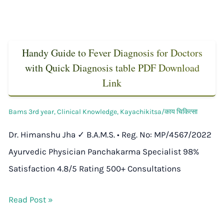
Handy Guide to Fever Diagnosis for Doctors
with Quick Diagnosis table PDF Download
Link
Bams 3rd year
,
Clinical Knowledge
,
Kayachikitsa/काय चिकित्सा
Dr. Himanshu Jha ✓ B.A.M.S. • Reg. No: MP/4567/2022
Ayurvedic Physician Panchakarma Specialist 98%
Satisfaction 4.8/5 Rating 500+ Consultations
Read Post »