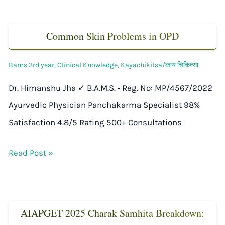
Common Skin Problems in OPD
Bams 3rd year
,
Clinical Knowledge
,
Kayachikitsa/काय चिकित्सा
Dr. Himanshu Jha ✓ B.A.M.S. • Reg. No: MP/4567/2022
Ayurvedic Physician Panchakarma Specialist 98%
Satisfaction 4.8/5 Rating 500+ Consultations
Read Post »
AIAPGET 2025 Charak Samhita Breakdown: