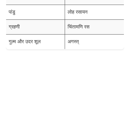
पांडु
लोह रसायन
ग्रहणी
चिंतामणि रस
गुल्म और उदर शूल
अगस्त्