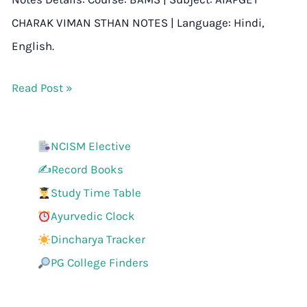
CHARAK VIMAN STHAN NOTES | Language: Hindi,
English.
Read Post »
NCISM Elective
✍️Record Books
Study Time Table
Ayurvedic Clock
Dincharya Tracker
PG College Finders