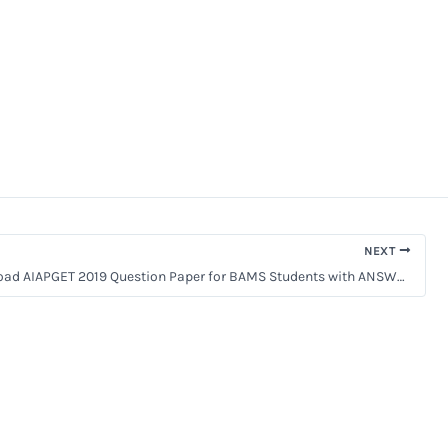
NEXT
[PDF]Download AIAPGET 2019 Question Paper for BAMS Students with ANSWER KEY