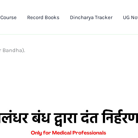
 Course
Record Books
Dincharya Tracker
UG No
har Bandha).