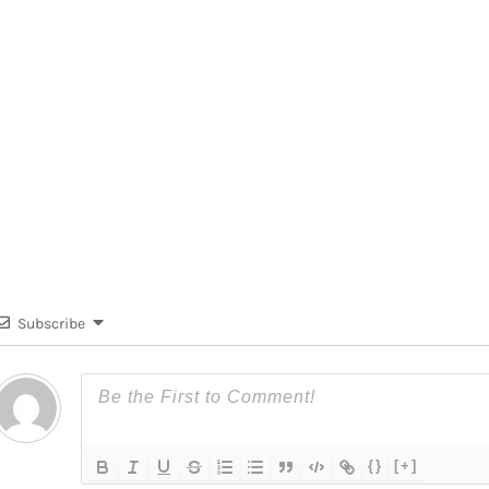
Subscribe
{}
[+]