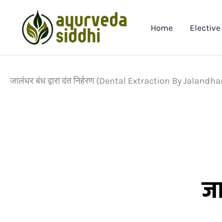
Skip
to
Home
Elective
content
जालंधर बंध द्वारा दंत निर्हरण (Dental Extraction By Jaland