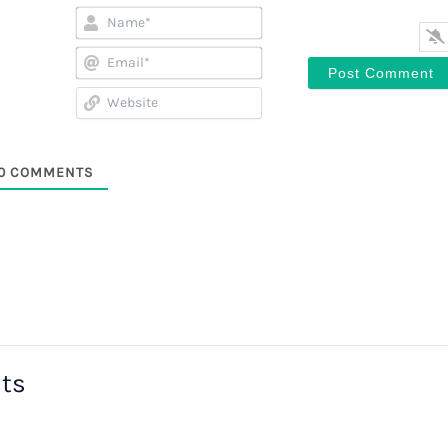
Name*
Email*
Website
0
COMMENTS
sts