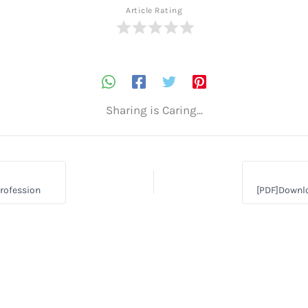
Article Rating
Sharing is Caring...
Profession